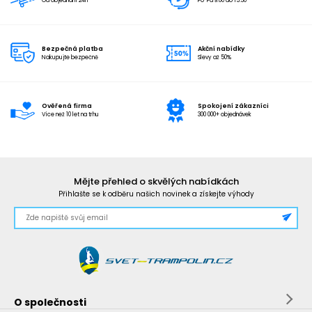
Od objednání 24h
Po-Pá 9:00 do 15:30
Bezpečná platba
Akční nabídky
Nakupujte bezpečně
Slevy až 50%
Ověřená firma
Spokojení zákazníci
Více než 10 let na trhu
300 000+ objednávek
Mějte přehled o skvělých nabídkách
Přihlašte se k odběru našich novinek a získejte výhody
O společnosti