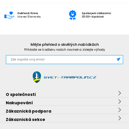
Ověřená firma
Spokojení zákazníci
Více než 10 let na trhu
300 000+ objednávek
Mějte přehled o skvělých nabídkách
Přihlašte se k odběru našich novinek a získejte výhody
O společnosti
Nakupování
Zákaznická podpora
Zákaznická sekce