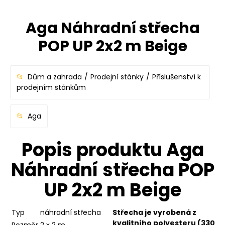
Aga Náhradní střecha
POP UP 2x2 m Beige
Dům a zahrada
Prodejní stánky
Příslušenství k
prodejním stánkům
Aga
Popis produktu Aga
Náhradní střecha POP
UP 2x2 m Beige
Typ
náhradní střecha
Střecha je vyrobená z
kvalitního polyesteru (330