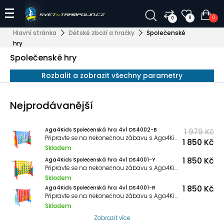
0
0
0
Hlavní stránka
Dětské zboží a hračky
Společenské
hry
Společenské hry
Rozbalit a zobrazit všechny parametry
Nejprodávanější
Aga4Kids Společenská hra 4v1 DS4002-B
1 979 Kč
Připravte se na nekonečnou zábavu s Aga4Kids společenskou hrou 4v1. Tato skvělá hra nabízí hned několik herních variant, které si zamilují děti i dospělí.
1 850 Kč
Skladem
1 850 Kč
Aga4Kids Společenská hra 4v1 DS4001-Y
Připravte se na nekonečnou zábavu s Aga4Kids společenskou hrou 4v1. Tato skvělá hra nabízí hned několik herních variant, které si zamilují děti i dospělí.
Skladem
1 850 Kč
Aga4Kids Společenská hra 4v1 DS4001-R
Připravte se na nekonečnou zábavu s Aga4Kids společenskou hrou 4v1. Tato skvělá hra nabízí hned několik herních variant, které si zamilují děti i dospělí.
Skladem
Zobrazit více