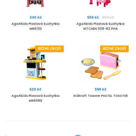
340 Kč
559 Kč
809 Kč
Aga4Kids Plastová kuchyňka
Aga4Kids Plastová kuchyňka
MR6130
KITCHEN 008-82 Pink
BĚŽNÉ ZBOŽÍ
BĚŽNÉ ZBOŽÍ
620 Kč
599 Kč
Aga4Kids Plastová kuchyňka
KidKraft Toaster PASTEL TOASTER
MR6089