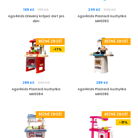
169 Kč
199 Kč
249 Kč
349 Kč
Aga4Kids Dřevěný krájecí dort pro
Aga4Kids Plastová kuchyňka
děti
MR6083
BĚŽNÉ ZBOŽÍ
BĚŽNÉ ZBOŽÍ
-17%
289 Kč
349 Kč
289 Kč
Aga4Kids Plastová kuchyňka
Aga4Kids Plastová kuchyňka
MR6084
MR6086
BĚŽNÉ ZBOŽÍ
BĚŽNÉ ZBOŽÍ
-31%