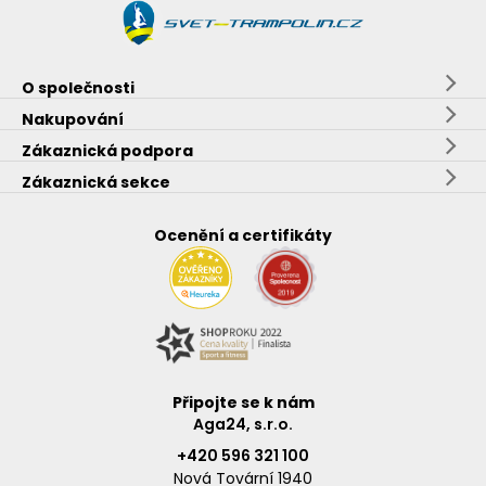
O společnosti
Nakupování
Zákaznická podpora
Zákaznická sekce
Ocenění a certifikáty
Připojte se k nám
Aga24, s.r.o.
+420 596 321 100
Nová Tovární 1940