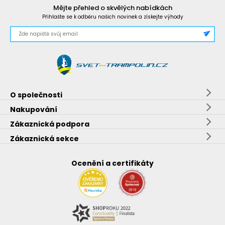
Mějte přehled o skvělých nabídkách
Přihlašte se k odběru našich novinek a získejte výhody
O společnosti
Nakupování
Zákaznická podpora
Zákaznická sekce
Ocenění a certifikáty