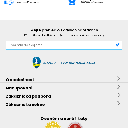
Více než 10 let na trhu
300 000+ objednávek
Mějte přehled o skvělých nabídkách
Přihlašte se k odběru našich novinek a získejte výhody
O společnosti
Nakupování
Zákaznická podpora
Zákaznická sekce
Ocenění a certifikáty