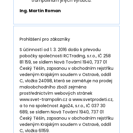
trampolínám jiných výrobců.
Ing. Martin Roman
Prohlášení pro zákazníky
S účinností od 1. 3. 2016 došlo k převodu
pobočky společnosti RCTrading, s.r.o., IČ 258
81 159, se sídlem Nová Tovární 1940, 737 01
Český Těšín, zapsanou v obchodním rejstříku
vedeným Krajským soudem v Ostravě, oddíl
C, vložka 24098, která se zaměřuje na prodej
maloobchodního zboží zejména
prostřednictvím webových stránek
www.svet-trampolin.cz a www.svetprodeti.cz,
a to na společnost Aga24, s.r.o., IČ 037 30
689, se sídlem Nová Tovární 1940, 737 01
Český Těšín, zapsanou v obchodním rejstříku
vedeným Krajským soudem v Ostravě, oddíl
C, vložka 61159.