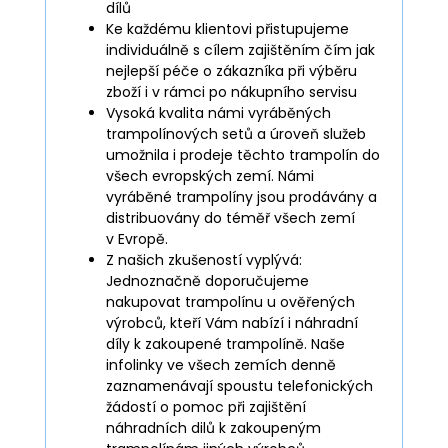
dílů
Ke každému klientovi přistupujeme
individuálně s cílem zajištěním čím jak
nejlepší péče o zákazníka při výběru
zboží i v rámci po nákupního servisu
Vysoká kvalita námi vyráběných
trampolínových setů a úroveň služeb
umožnila i prodeje těchto trampolín do
všech evropských zemí. Námi
vyráběné trampolíny jsou prodávány a
distribuovány do téměř všech zemí
v Evropě.
Z našich zkušeností vyplývá:
Jednoznačně doporučujeme
nakupovat trampolínu u ověřených
výrobců, kteří Vám nabízí i náhradní
díly k zakoupené trampolíně. Naše
infolinky ve všech zemích denně
zaznamenávají spoustu telefonických
žádostí o pomoc při zajištění
náhradních dilů k zakoupeným