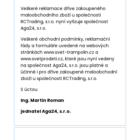
Veškeré reklamace dříve zakoupeného
maloobchodního zboží u společnosti
RCTrading, s.r.o. nyní vyřizuje společnost
Aga24, s.r.o.
Veškeré obchodní podmínky, reklamační
řády a formuláře uvedené na webových
stránkách www.svet-trampolin.cz a
www.svetprodeti.cz, které jsou nyní vedeny
na společnost Aga24, s.r.o. jsou platné a
účinné i pro dříve zakoupené maloobchodní
zboží u společnosti RCTrading, s.r.o.
S úctou
Ing. Martin Roman
jednatel Aga24, s.r.o.