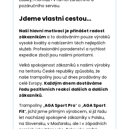
pozáručního servisu.
Jdeme vlastní cestou…
Naší hlavní motivací je přinášet radost
zákazníkům
a to dodáváním pouze výrobků
vysoké kvality a nabízením těch nejlepších
služeb. Profesionální poradenství a rychlost
expedice zboží jsou našimi prioritami.
Velká spokojenost zákazníků s našimi výrobky
na teritoriu České republiky způsobila, že
naše trampolíny jsou už dnes prodávány do
celé Evropy.
Každým dnem dostáváme
řadu pozitivních reakcí dalších a dalších
zákazníků.
Trampolíny „
AGA Sport Pro
“ a „
AGA Sport
Fit
“, jichž jsme přímým výrobcem, si již řadu
let nacházejí spokojené zákazníky v Polsku,
na Slovensku, v Maďarsku, ale i v západních