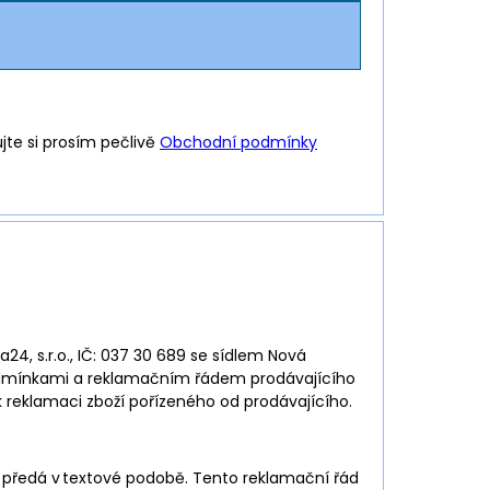
ujte si prosím pečlivě
Obchodní podmínky
, s.r.o., IČ: 037 30 689 se sídlem Nová
podmínkami a reklamačním řádem prodávajícího
 reklamaci zboží pořízeného od prodávajícího.
předá v textové podobě. Tento reklamační řád