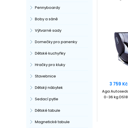
Pennyboardy
Boby a sáně
Výtvarné sady
Domečky pro panenky
Dětské kuchyňky
Hračky pro kluky
Stavebnice
3 759 Kč
Dětský nábytek
Aga Autoseda
0-36 kg DS1
Sedací pytle
Dětské tabule
Magnetické tabule