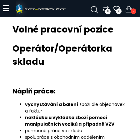
0
0
0
Volné pracovní pozice
Operátor/Operátorka
skladu
Náplň práce:
vychystávání a balení
zboží dle objednávek
a faktur
nakládka a vykládka zboží pomocí
manipulačních vozíků a případně VZV
pomocné práce ve skladu
spolupráce s obchodním oddělením