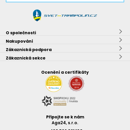
O společnosti
Nakupování
Zákaznická podpora
Zákaznická sekce
Ocenění a certifikáty
Připojte se k nám
Aga24, s.r.o.