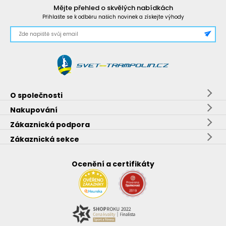
Mějte přehled o skvělých nabídkách
Přihlašte se k odběru našich novinek a získejte výhody
O společnosti
Nakupování
Zákaznická podpora
Zákaznická sekce
Ocenění a certifikáty