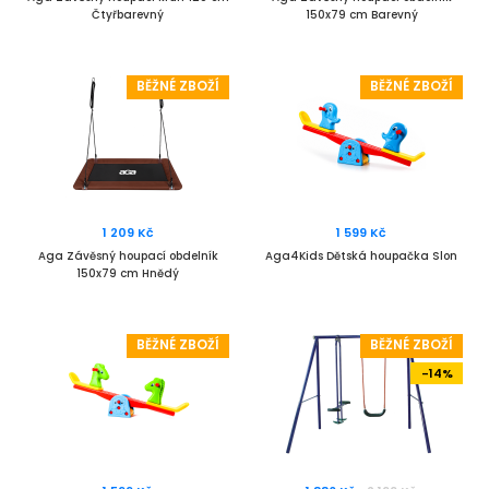
Čtyřbarevný
150x79 cm Barevný
BĚŽNÉ ZBOŽÍ
BĚŽNÉ ZBOŽÍ
1 209 Kč
1 599 Kč
Aga Závěsný houpací obdelník
Aga4Kids Dětská houpačka Slon
150x79 cm Hnědý
BĚŽNÉ ZBOŽÍ
BĚŽNÉ ZBOŽÍ
-14%