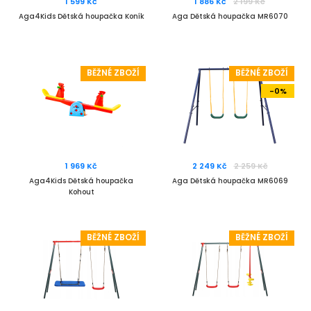
1 599 Kč
1 886 Kč
2 199 Kč
Aga4Kids Dětská houpačka Koník
Aga Dětská houpačka MR6070
BĚŽNÉ ZBOŽÍ
BĚŽNÉ ZBOŽÍ
-0%
1 969 Kč
2 249 Kč
2 259 Kč
Aga4Kids Dětská houpačka
Aga Dětská houpačka MR6069
Kohout
BĚŽNÉ ZBOŽÍ
BĚŽNÉ ZBOŽÍ