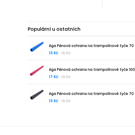
Populární u ostatních
Aga Pěnová ochrana na trampolínové tyče 70
13 Kč
15 Kč
Aga Pěnová ochrana na trampolínové tyče 10
17 Kč
19 Kč
Aga Pěnová ochrana na trampolínové tyče 70
13 Kč
15 Kč