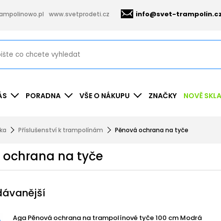
info@svet-trampolin.c
ampolinowo.pl
www.svetprodeti.cz
ÁS
PORADNA
VŠE O NÁKUPU
ZNAČKY
NOVĚ SKL
nka
Příslušenství k trampolínám
Pěnová ochrana na tyče
 ochrana na tyče
dávanější
Aga Pěnová ochrana na trampolínové tyče 100 cm Modrá