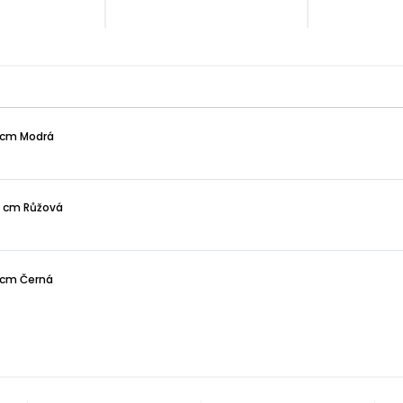
 cm Modrá
0 cm Růžová
 cm Černá