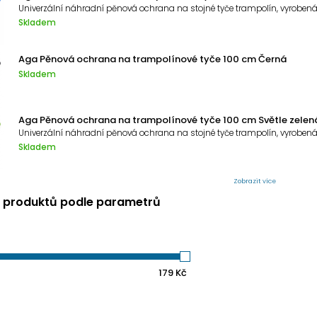
Skladem
Aga Pěnová ochrana na trampolínové tyče 100 cm Černá
Skladem
Aga Pěnová ochrana na trampolínové tyče 100 cm Světle zelen
Skladem
Zobrazit více
í produktů podle parametrů
179
Kč