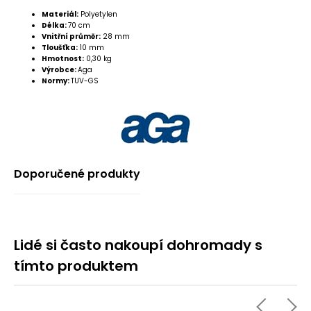
Materiál:
Polyetylen
Délka:
70 cm
Vnitřní průměr:
28 mm
Tloušťka:
10 mm
Hmotnost:
0,30 kg
Výrobce:
Aga
Normy:
TUV-GS
Doporučené produkty
Lidé si často nakoupí dohromady s
tímto produktem