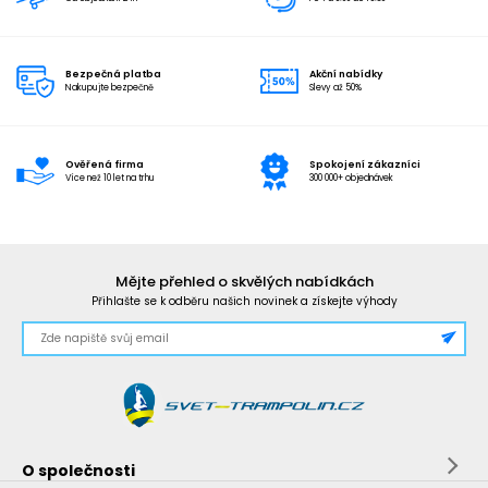
Bezpečná platba
Akční nabídky
Nakupujte bezpečně
Slevy až 50%
Ověřená firma
Spokojení zákazníci
Více než 10 let na trhu
300 000+ objednávek
Mějte přehled o skvělých nabídkách
Přihlašte se k odběru našich novinek a získejte výhody
O společnosti