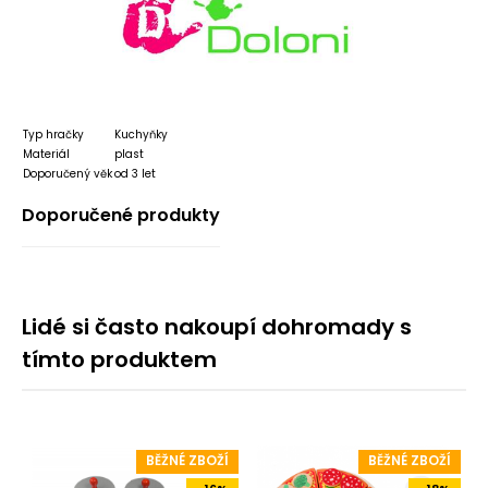
Typ hračky
Kuchyňky
Materiál
plast
Doporučený věk
od 3 let
Doporučené produkty
Lidé si často nakoupí dohromady s
tímto produktem
BĚŽNÉ ZBOŽÍ
BĚŽNÉ ZBOŽÍ