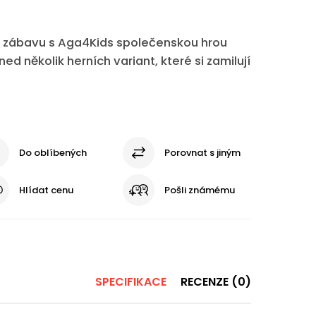
u zábavu s Aga4Kids společenskou hrou
ned několik herních variant, které si zamilují
Do oblíbených
Porovnat s jiným
Hlídat cenu
Pošli známému
SPECIFIKACE
RECENZE (0)