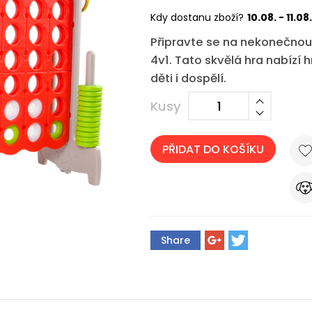
Kdy dostanu zboží?
10.08. - 11.08.
Připravte se na nekonečno
4v1. Tato skvělá hra nabízí h
děti i dospělí.
Kusy
PŘIDAT DO KOŠÍKU
Share