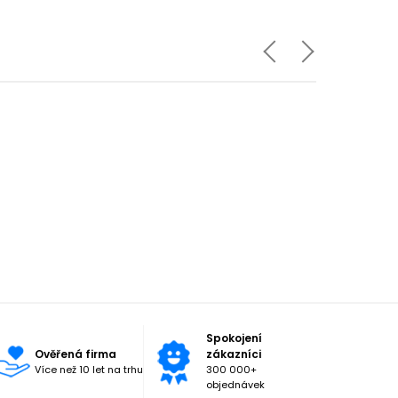
Spokojení
Ověřená firma
zákazníci
Více než 10 let na trhu
300 000+
objednávek