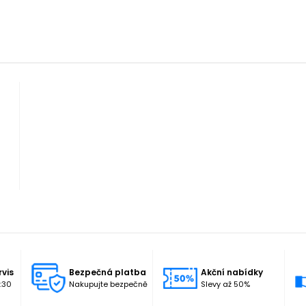
rvis
Bezpečná platba
Akční nabídky
:30
Nakupujte bezpečně
Slevy až 50%