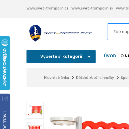
www.svet-trampolin.cz
www.svet-trampolin.sk
www.tr
ÚVOD
O N
Vyberte si kategorii
Hlavní stránka
Dětské zboží a hračky
Spol
FACEBOOK