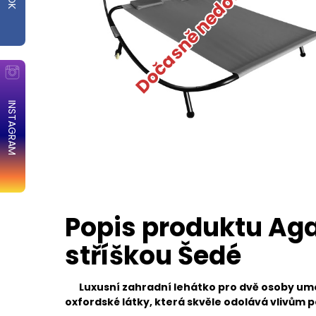
Dočasně nedostupné
INSTAGRAM
Popis produktu Aga
stříškou Šedé
Luxusní zahradní lehátko pro dvě osoby umo
oxfordské látky, která skvěle odolává vlivům p