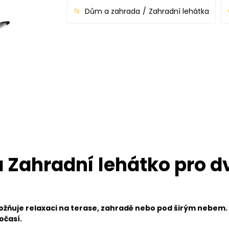
Dům a zahrada
Zahradní lehátka
 Zahradní lehátko pro d
žňuje relaxaci na terase, zahradě nebo pod širým nebem. D
očasí.