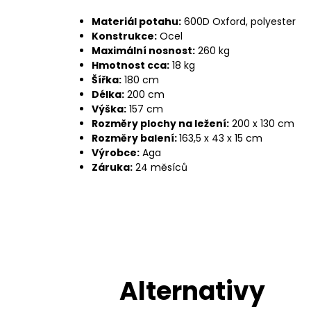
Materiál potahu:
600D Oxford, polyester
Konstrukce:
Ocel
Maximální nosnost:
260 kg
Hmotnost cca:
18 kg
Šířka:
180 cm
Délka:
200 cm
Výška:
157 cm
Rozměry plochy na ležení:
200 x 130 cm
Rozměry balení:
163,5 x 43 x 15 cm
Výrobce:
Aga
Záruka:
24 měsíců
Alternativy