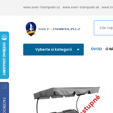
www.svet-trampolin.cz
www.svet-trampolin.sk
www.tr
ÚVOD
O N
Vyberte si kategorii
FACEBOOK