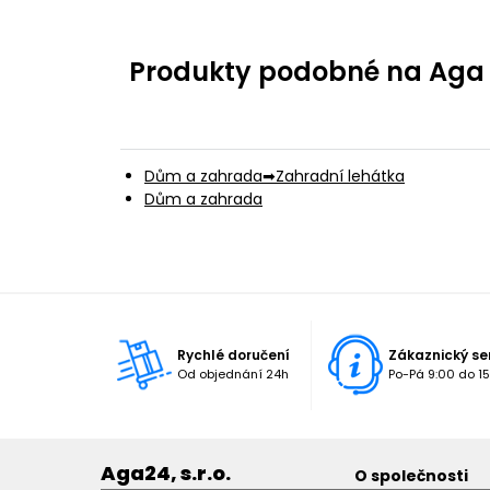
Produkty podobné na Aga Z
Dům a zahrada
Zahradní lehátka
Dům a zahrada
Rychlé doručení
Zákaznický se
Od objednání 24h
Po-Pá 9:00 do 15
Aga24, s.r.o.
O společnosti