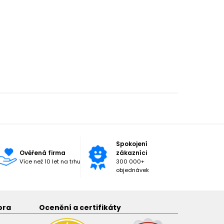
Spokojení
Ověřená firma
zákazníci
Více než 10 let na trhu
300 000+
objednávek
ora
Ocenění a certifikáty