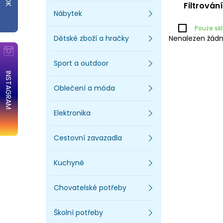
Filtrován
Nábytek
Pouze s
Dětské zboží a hračky
Nenalezen žádn
Sport a outdoor
INSTAGRAM
Oblečení a móda
Elektronika
Cestovní zavazadla
Kuchyně
Chovatelské potřeby
Školní potřeby