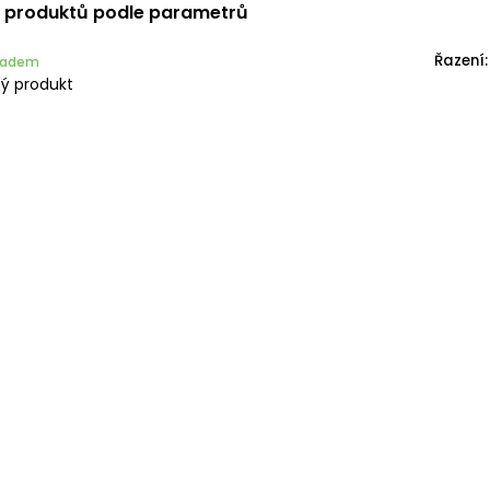
í produktů podle parametrů
Řazení:
kladem
ý produkt