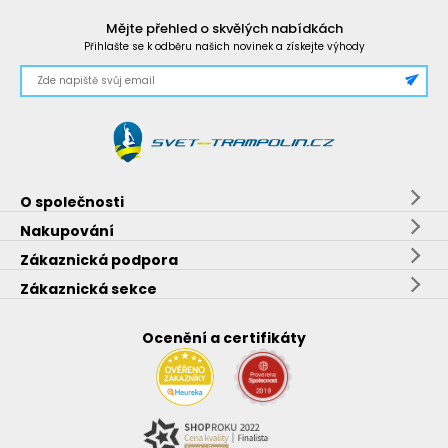
Mějte přehled o skvělých nabídkách
Přihlašte se k odběru našich novinek a získejte výhody
O společnosti
Nakupování
Zákaznická podpora
Zákaznická sekce
Ocenění a certifikáty