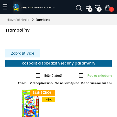
0
0
0
Hlavní stránka
Bambino
Trampolíny
Zobrazit více
Rozbalit a zobrazit všechny parametry
Běžné zboží
Pouze skladem
Od nejdražšího
Od nejlevnějšího
Doporučené řazení
Řazení:
BĚŽNÉ ZBOŽÍ
-9%