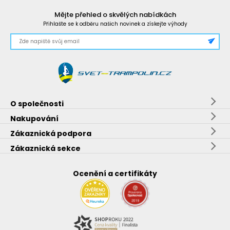
Mějte přehled o skvělých nabídkách
Přihlašte se k odběru našich novinek a získejte výhody
O společnosti
Nakupování
Zákaznická podpora
Zákaznická sekce
Ocenění a certifikáty