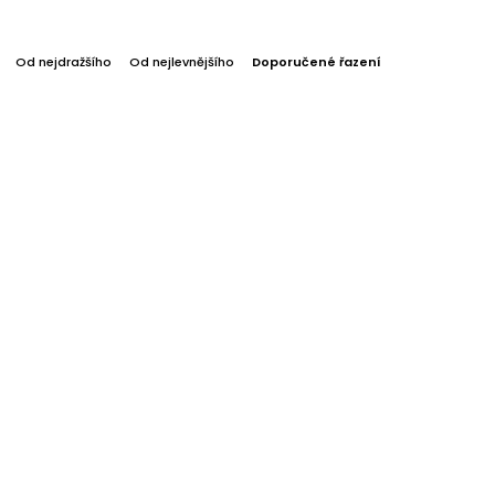
Od nejdražšího
Od nejlevnějšího
Doporučené řazení