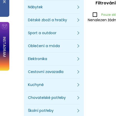
Filtrován
Nábytek
Pouze s
Dětské zboží a hračky
Nenalezen žádn
Sport a outdoor
INSTAGRAM
Oblečení a móda
Elektronika
Cestovní zavazadla
Kuchyně
Chovatelské potřeby
Školní potřeby