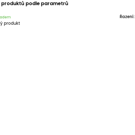
í produktů podle parametrů
Řazení:
kladem
ý produkt