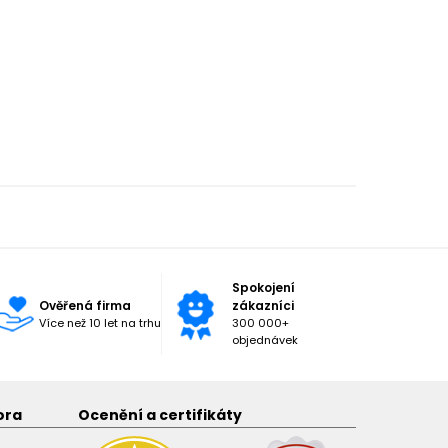
Spokojení
Ověřená firma
zákazníci
Více než 10 let na trhu
300 000+
objednávek
ora
Ocenění a certifikáty