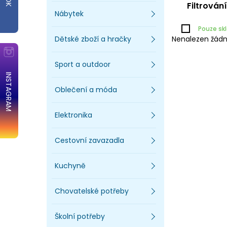
Filtrován
Nábytek
Pouze s
Dětské zboží a hračky
Nenalezen žádn
Sport a outdoor
INSTAGRAM
Oblečení a móda
Elektronika
Cestovní zavazadla
Kuchyně
Chovatelské potřeby
Školní potřeby