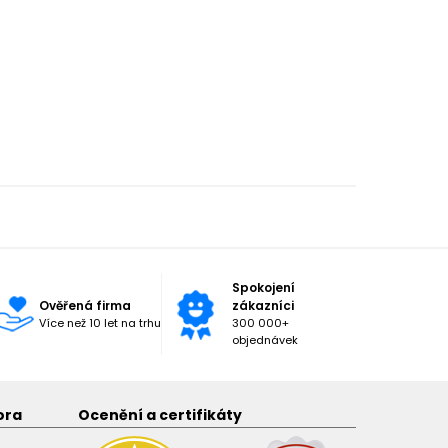
Spokojení
Ověřená firma
zákazníci
Více než 10 let na trhu
300 000+
objednávek
ora
Ocenění a certifikáty