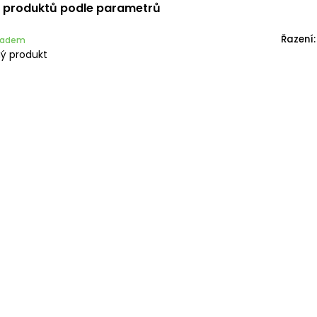
í produktů podle parametrů
Řazení:
kladem
ý produkt