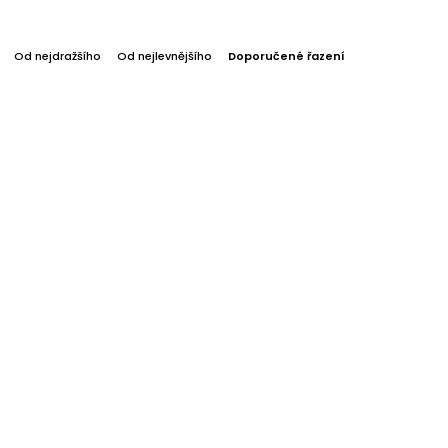
Od nejdražšího
Od nejlevnějšího
Doporučené řazení