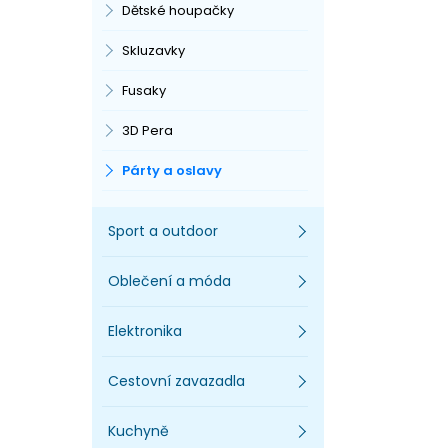
Dětské houpačky
Skluzavky
Fusaky
3D Pera
Párty a oslavy
Sport a outdoor
Oblečení a móda
Elektronika
Cestovní zavazadla
Kuchyně