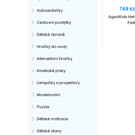
749 K
Autosedačky
Aga4Kids Hel
Cestovní postýlky
PAR
Dětské zbraně
Hračky do vody
Interaktivní hračky
Kinetické písky
Lampičky a projektory
Modelování
Puzzle
Dětské matrace
Dětské stany