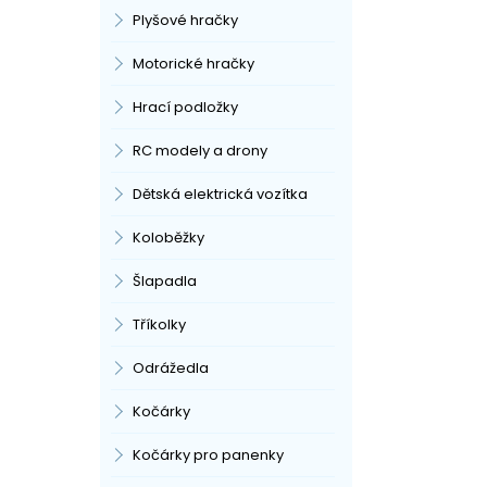
Plyšové hračky
Motorické hračky
Hrací podložky
RC modely a drony
Dětská elektrická vozítka
Koloběžky
Šlapadla
Tříkolky
Odrážedla
Kočárky
Kočárky pro panenky