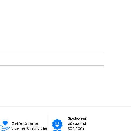
Spokojení
Ověřená firma
zákazníci
Více než 10 let na trhu
300 000+