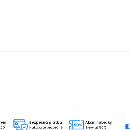
rvis
Bezpečná platba
Akční nabídky
:30
Nakupujte bezpečně
Slevy až 50%