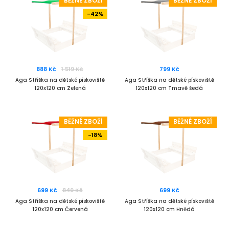
BĚŽNÉ ZBOŽÍ
BĚŽNÉ ZBOŽÍ
-42%
888 Kč
1 519 Kč
799 Kč
Aga Stříška na dětské pískoviště
Aga Stříška na dětské pískoviště
120x120 cm Zelená
120x120 cm Tmavě šedá
BĚŽNÉ ZBOŽÍ
BĚŽNÉ ZBOŽÍ
-18%
699 Kč
849 Kč
699 Kč
Aga Stříška na dětské pískoviště
Aga Stříška na dětské pískoviště
120x120 cm Červená
120x120 cm Hnědá