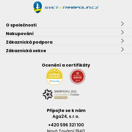
O společnosti
Nakupování
Zákaznická podpora
Zákaznická sekce
Ocenění a certifikáty
Připojte se k nám
Aga24, s.r.o.
+420 596 321 100
Nová Tovární 1940