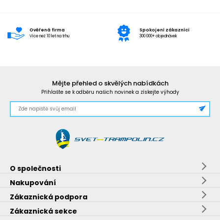
Ověřená firma
Spokojení zákazníci
Více než 10 let na trhu
300 000+ objednávek
Mějte přehled o skvělých nabídkách
Přihlašte se k odběru našich novinek a získejte výhody
O společnosti
Nakupování
Zákaznická podpora
Zákaznická sekce