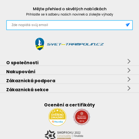
Mějte přehled o skvělých nabídkách
Přihlašte se k odběru našich novinek a získejte výhody
O společnosti
Nakupování
Zákaznická podpora
Zákaznická sekce
Ocenění a certifikáty