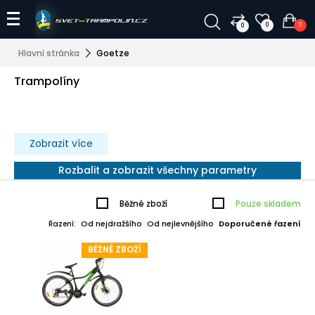
0
0
0
Hlavní stránka
Goetze
Trampolíny
Zobrazit více
Rozbalit a zobrazit všechny parametry
Běžné zboží
Pouze skladem
Od nejdražšího
Od nejlevnějšího
Doporučené řazení
Řazení:
BĚŽNÉ ZBOŽÍ