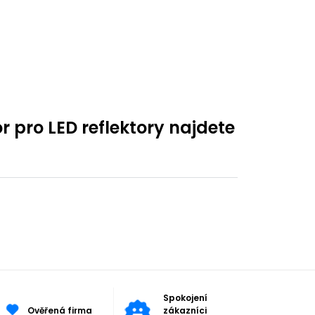
pro LED reflektory najdete
Spokojení
Ověřená firma
zákazníci