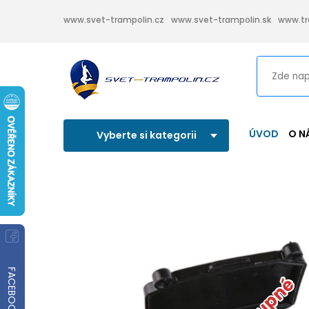
www.svet-trampolin.cz
www.svet-trampolin.sk
www.tr
ÚVOD
O N
Vyberte si kategorii
FACEBOOK