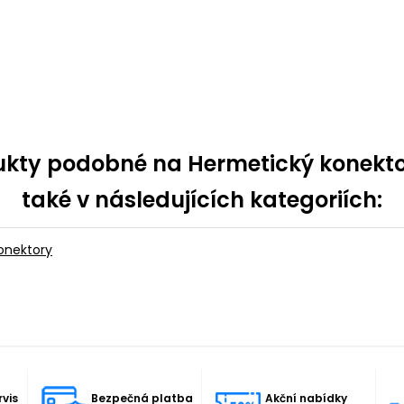
kty podobné na Hermetický konektor 
také v následujících kategoriích:
konektory
rvis
Bezpečná platba
Akční nabídky