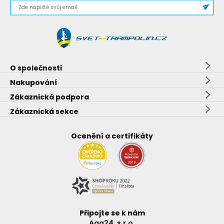
O společnosti
Nakupování
Zákaznická podpora
Zákaznická sekce
Ocenění a certifikáty
Připojte se k nám
Aga24, s.r.o.