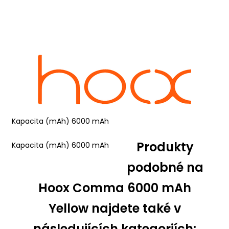
Kapacita (mAh)
6000 mAh
Produkty
Kapacita (mAh)
6000 mAh
podobné na
Hoox Comma 6000 mAh
Yellow najdete také v
následujících kategoriích: