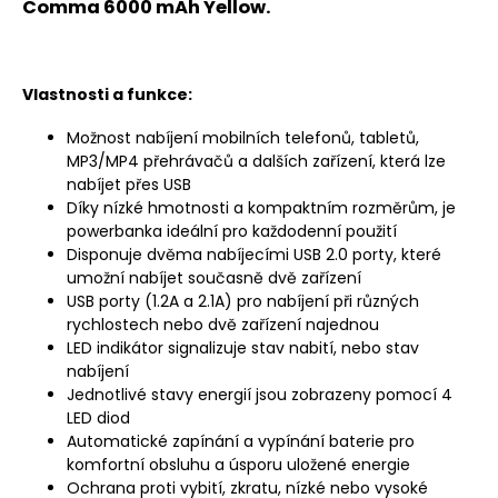
Comma 6000 mAh Yellow.
Vlastnosti a funkce:
Možnost nabíjení mobilních telefonů, tabletů,
MP3/MP4 přehrávačů a dalších zařízení, která lze
nabíjet přes USB
Díky nízké hmotnosti a kompaktním rozměrům, je
powerbanka ideální pro každodenní použití
Disponuje dvěma nabíjecími USB 2.0 porty, které
umožní nabíjet současně dvě zařízení
USB porty (1.2A a 2.1A) pro nabíjení při různých
rychlostech nebo dvě zařízení najednou
LED indikátor signalizuje stav nabití, nebo stav
nabíjení
Jednotlivé stavy energií jsou zobrazeny pomocí 4
LED diod
Automatické zapínání a vypínání baterie pro
komfortní obsluhu a úsporu uložené energie
Ochrana proti vybití, zkratu, nízké nebo vysoké