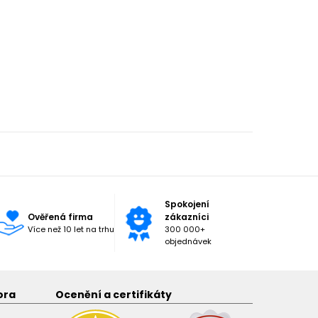
Spokojení
Ověřená firma
zákazníci
Více než 10 let na trhu
300 000+
objednávek
ora
Ocenění a certifikáty