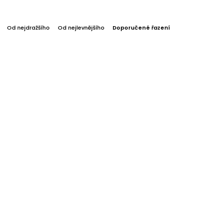
Od nejdražšího
Od nejlevnějšího
Doporučené řazení