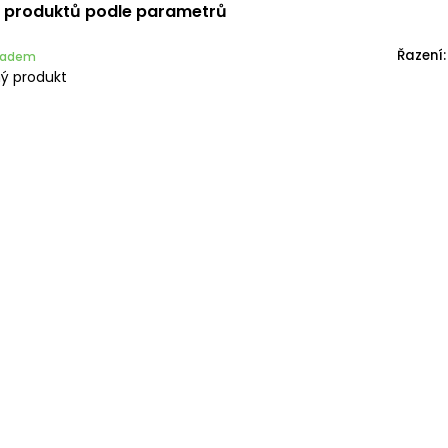
í produktů podle parametrů
Řazení:
kladem
ý produkt