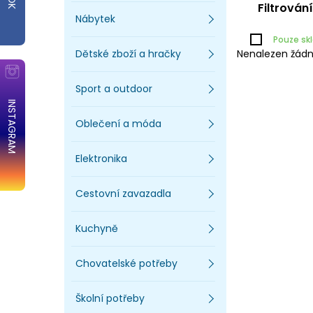
Filtrován
Nábytek
Pouze s
Dětské zboží a hračky
Nenalezen žádn
Sport a outdoor
INSTAGRAM
Oblečení a móda
Elektronika
Cestovní zavazadla
Kuchyně
Chovatelské potřeby
Školní potřeby