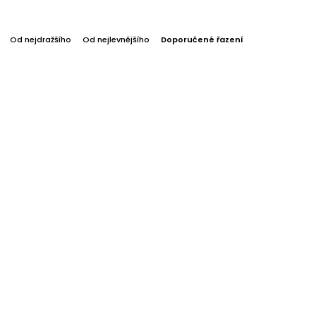
Od nejdražšího
Od nejlevnějšího
Doporučené řazení