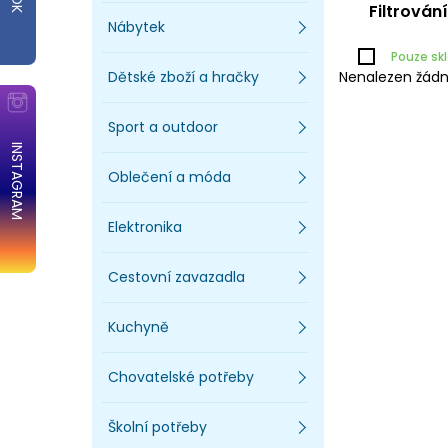
Filtrován
Nábytek
Pouze s
Dětské zboží a hračky
Nenalezen žádn
Sport a outdoor
INSTAGRAM
Oblečení a móda
Elektronika
Cestovní zavazadla
Kuchyně
Chovatelské potřeby
Školní potřeby