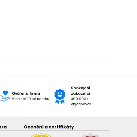
Spokojení
Ověřená firma
zákazníci
Více než 10 let na trhu
300 000+
objednávek
ora
Ocenění a certifikáty