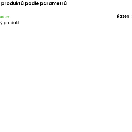
í produktů podle parametrů
Řazení:
kladem
ý produkt