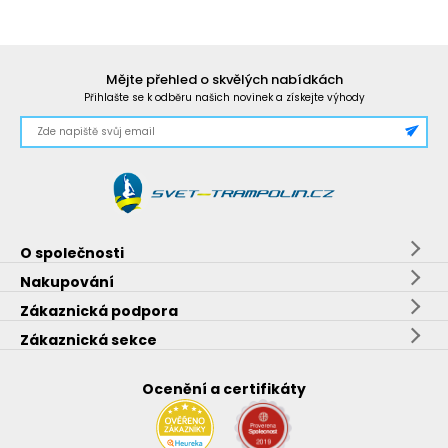
Mějte přehled o skvělých nabídkách
Přihlašte se k odběru našich novinek a získejte výhody
O společnosti
Nakupování
Zákaznická podpora
Zákaznická sekce
Ocenění a certifikáty