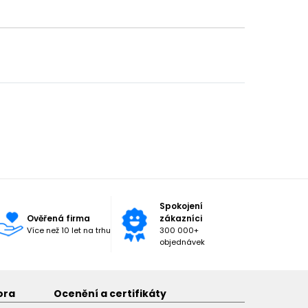
Spokojení
Ověřená firma
zákazníci
Více než 10 let na trhu
300 000+
objednávek
ora
Ocenění a certifikáty