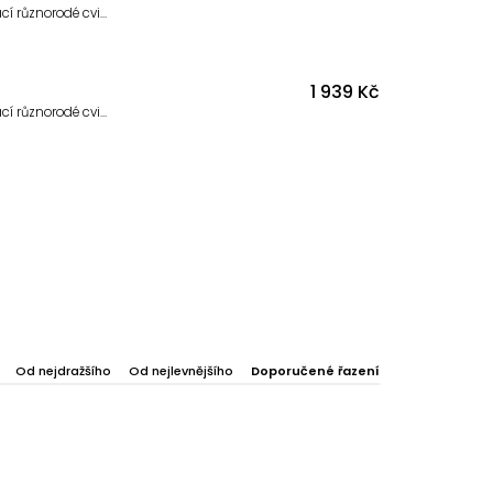
Posilovací lavice Aga je výborným univerzálním parťákem pro vaše domácí různorodé cvičení s činkami, kettlebelly, expandéry, ale i s vlastní váhou.
1 939 Kč
Posilovací lavice Aga je výborným univerzálním parťákem pro vaše domácí různorodé cvičení s činkami, kettlebelly, expandéry, ale i s vlastní váhou. Skvěle funguje i v kombinaci s jinými posilovacími doplňky, jako jsou odkládací činkové stojany a posilovací stroje.
Od nejdražšího
Od nejlevnějšího
Doporučené řazení