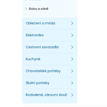
Boby a sáně
Oblečení a móda
Elektronika
Cestovní zavazadla
Kuchyně
Chovatelské potřeby
Školní potřeby
Rozbalené, zánovní zboží