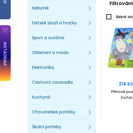
Filtrován
Nábytek
Běžné zbo
Dětské zboží a hračky
Sport a outdoor
INSTAGRAM
Oblečení a móda
Elektronika
Cestovní zavazadla
214 Kč
Pěnové puz
Kuchyně
Zvířat
Chovatelské potřeby
Školní potřeby