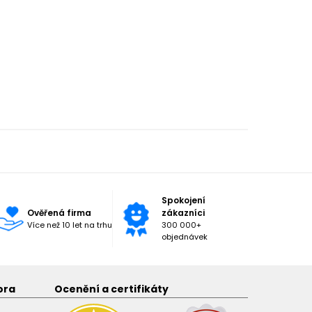
Spokojení
Ověřená firma
zákazníci
Více než 10 let na trhu
300 000+
objednávek
ora
Ocenění a certifikáty