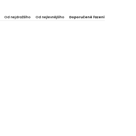
Od nejdražšího
Od nejlevnějšího
Doporučené řazení