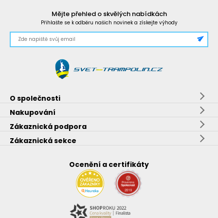
Mějte přehled o skvělých nabídkách
Přihlašte se k odběru našich novinek a získejte výhody
O společnosti
Nakupování
Zákaznická podpora
Zákaznická sekce
Ocenění a certifikáty