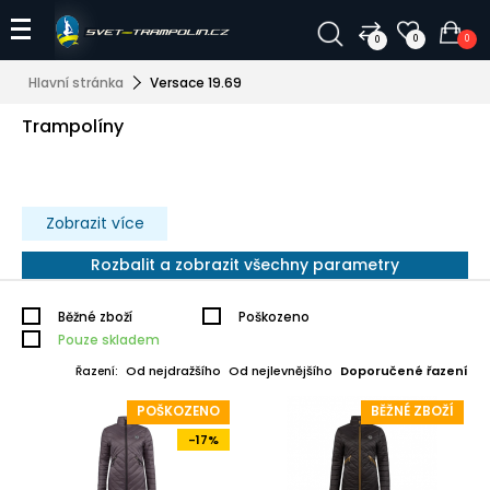
0
0
0
Hlavní stránka
Versace 19.69
Trampolíny
Zobrazit více
Rozbalit a zobrazit všechny parametry
Běžné zboží
Poškozeno
Pouze skladem
Od nejdražšího
Od nejlevnějšího
Doporučené řazení
Řazení:
POŠKOZENO
BĚŽNÉ ZBOŽÍ
-17%