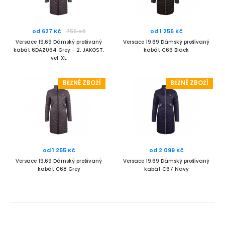
od
627 Kč
755 Kč
od
1 255 Kč
Versace 19.69 Dámský prošívaný
Versace 19.69 Dámský prošívaný
kabát 6DAZ064 Grey - 2. JAKOST,
kabát C66 Black
vel. XL
BĚŽNÉ ZBOŽÍ
BĚŽNÉ ZBOŽÍ
od
1 255 Kč
od
2 099 Kč
Versace 19.69 Dámský prošívaný
Versace 19.69 Dámský prošívaný
kabát C68 Grey
kabát C67 Navy