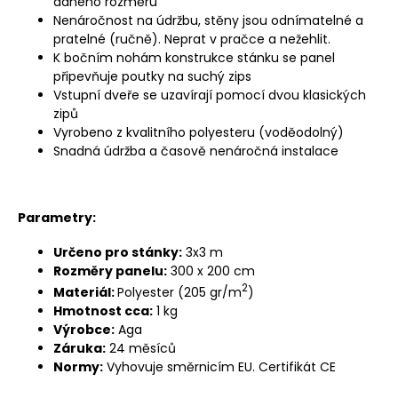
daného rozměru
Nenáročnost na údržbu, stěny jsou odnímatelné a
pratelné (ručně). Neprat v pračce a nežehlit.
K bočním nohám konstrukce stánku se panel
připevňuje poutky na suchý zips
Vstupní dveře se uzavírají pomocí dvou klasických
zipů
Vyrobeno z kvalitního polyesteru (voděodolný)
Snadná údržba a časově nenáročná instalace
Parametry:
Určeno pro stánky:
3x3 m
Rozměry panelu:
300 x 200 cm
2
Materiál:
Polyester (205 gr/m
)
Hmotnost cca:
1 kg
Výrobce:
Aga
Záruka:
24 měsíců
Normy:
Vyhovuje směrnicím EU. Certifikát CE