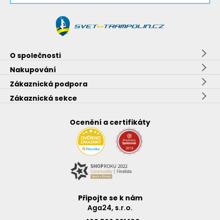
O společnosti
Nakupování
Zákaznická podpora
Zákaznická sekce
Ocenění a certifikáty
Připojte se k nám
Aga24, s.r.o.