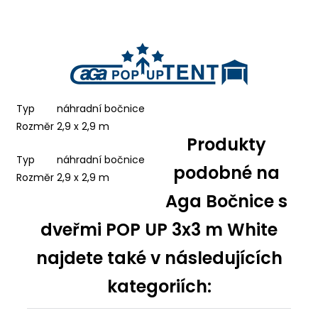
Typ
náhradní bočnice
Rozměr
2,9 x 2,9 m
Produkty
Typ
náhradní bočnice
podobné na
Rozměr
2,9 x 2,9 m
Aga Bočnice s
dveřmi POP UP 3x3 m White
najdete také v následujících
kategoriích: