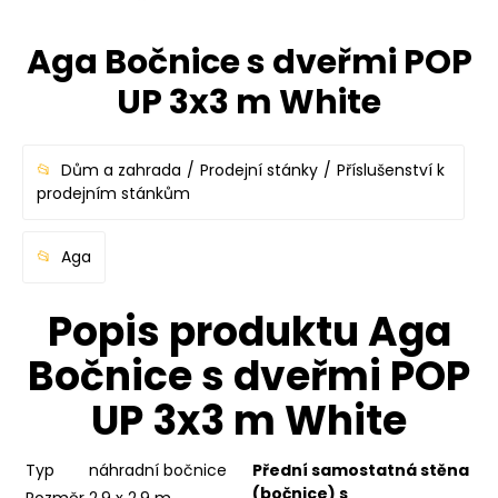
Aga Bočnice s dveřmi POP
UP 3x3 m White
Dům a zahrada
Prodejní stánky
Příslušenství k
prodejním stánkům
Aga
Popis produktu Aga
Bočnice s dveřmi POP
UP 3x3 m White
Typ
náhradní bočnice
Přední samostatná stěna
(bočnice)
s