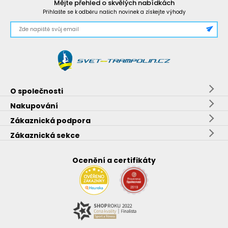
Mějte přehled o skvělých nabídkách
Přihlašte se k odběru našich novinek a získejte výhody
O společnosti
Nakupování
Zákaznická podpora
Zákaznická sekce
Ocenění a certifikáty