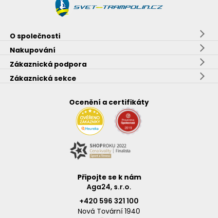
O společnosti
Nakupování
Zákaznická podpora
Zákaznická sekce
Ocenění a certifikáty
Připojte se k nám
Aga24, s.r.o.
+420 596 321 100
Nová Tovární 1940