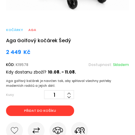
KOČÁRKY
AGA
Aga Golfový kočárek Šedý
2 449
Kč
KÓD:
K19578
Dostupnost:
Skladem
Kdy dostanu zboží?
10.08. - 11.08.
Aga golfový kočárek je navržen tak, aby splňoval všechny potřeby
moderních rodičů a jejich dětí.
Kusy
PŘIDAT DO KOŠÍKU