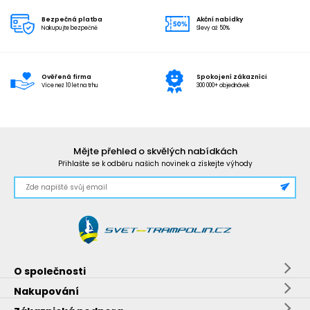
Bezpečná platba
Akční nabídky
Nakupujte bezpečně
Slevy až 50%
Ověřená firma
Spokojení zákazníci
Více než 10 let na trhu
300 000+ objednávek
Mějte přehled o skvělých nabídkách
Přihlašte se k odběru našich novinek a získejte výhody
O společnosti
Nakupování