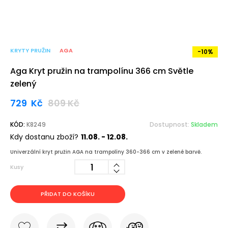
KRYTY PRUŽIN
AGA
-10%
Aga Kryt pružin na trampolínu 366 cm Světle
zelený
729
Kč
809
Kč
KÓD:
K8249
Dostupnost:
Skladem
Kdy dostanu zboží?
11.08. - 12.08.
Univerzální kryt pružin AGA na trampolíny 360-366 cm v zelené barvě.
Kusy
PŘIDAT DO KOŠÍKU