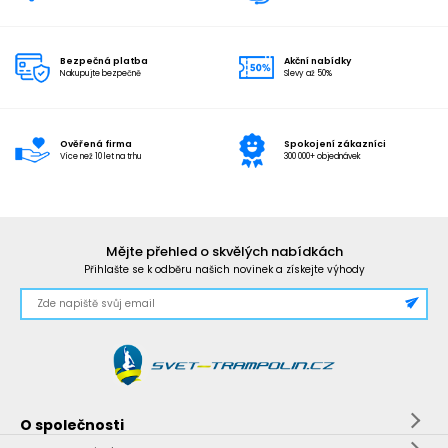
Bezpečná platba
Akční nabídky
Nakupujte bezpečně
Slevy až 50%
Ověřená firma
Spokojení zákazníci
Více než 10 let na trhu
300 000+ objednávek
Mějte přehled o skvělých nabídkách
Přihlašte se k odběru našich novinek a získejte výhody
O společnosti