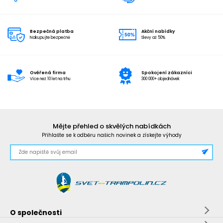
Bezpečná platba
Akční nabídky
Nakupujte bezpečně
Slevy až 50%
Ověřená firma
Spokojení zákazníci
Více než 10 let na trhu
300 000+ objednávek
Mějte přehled o skvělých nabídkách
Přihlašte se k odběru našich novinek a získejte výhody
O společnosti