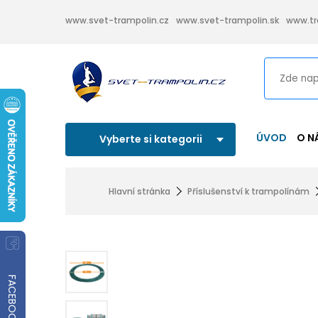
www.svet-trampolin.cz
www.svet-trampolin.sk
www.tr
ÚVOD
O N
Vyberte si kategorii
Hlavní stránka
Příslušenství k trampolínám
FACEBOOK