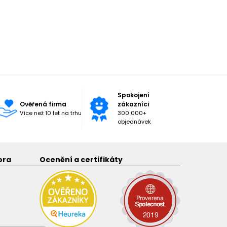
Spokojení
Ověřená firma
zákazníci
Více než 10 let na trhu
300 000+
objednávek
ora
Ocenění a certifikáty