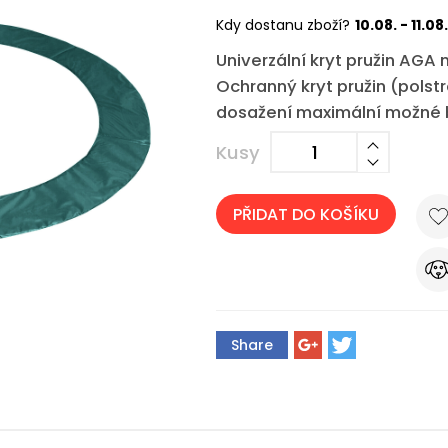
Kdy dostanu zboží?
10.08. - 11.08.
Univerzální kryt pružin AGA
Ochranný kryt pružin (pols
dosažení maximální možné b
Kusy
PŘIDAT DO KOŠÍKU
Share