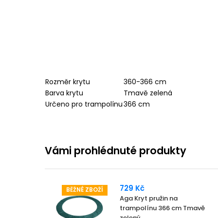
Rozměr krytu
360-366 cm
Barva krytu
Tmavě zelená
Určeno pro trampolínu
366 cm
Vámi prohlédnuté produkty
729 Kč
BĚŽNÉ ZBOŽÍ
Aga Kryt pružin na
trampolínu 366 cm Tmavě
zelený