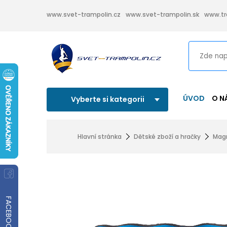
www.svet-trampolin.cz
www.svet-trampolin.sk
www.tr
ÚVOD
O N
Vyberte si kategorii
Hlavní stránka
Dětské zboží a hračky
Magn
FACEBOOK