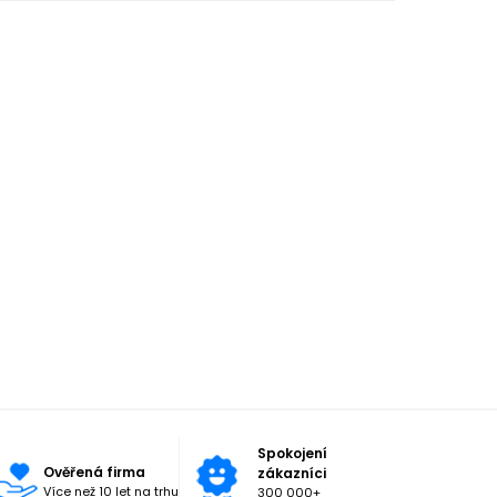
Spokojení
Ověřená firma
zákazníci
Více než 10 let na trhu
300 000+