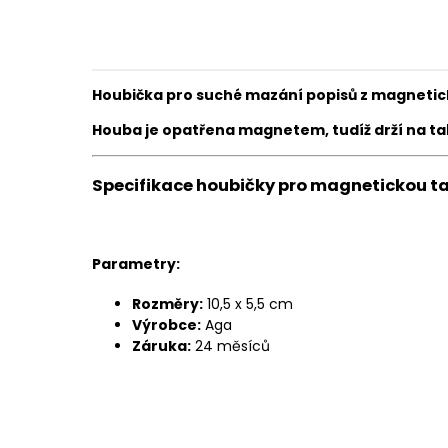
Houbička pro suché mazání popisů z magnetick
Houba je opatřena magnetem, tudíž drží na tabu
Specifikace houbičky pro magnetickou ta
Parametry:
Rozměry:
10,5 x 5,5 cm
Výrobce:
Aga
Záruka:
24 měsíců