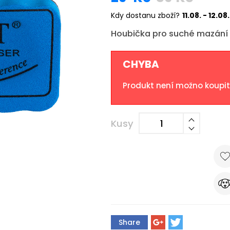
Kdy dostanu zboží?
11.08. - 12.08.
Houbička pro suché mazání 
CHYBA
Produkt není možno koupi
Kusy
Share