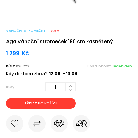
VÁNOČNÍ STROMEČKY
AGA
Aga Vánoční stromeček 180 cm Zasněžený
1 299
Kč
KÓD:
K20223
Dostupnost:
Jeden den
Kdy dostanu zboží?
12.08. - 13.08.
Kusy
PŘIDAT DO KOŠÍKU