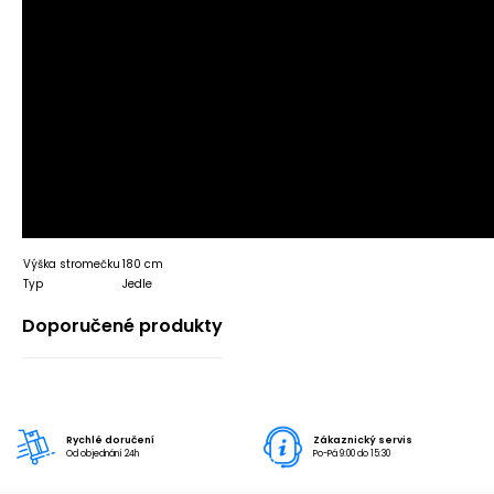
Výška stromečku
180 cm
Typ
Jedle
Doporučené produkty
Rychlé doručení
Zákaznický servis
Od objednání 24h
Po-Pá 9:00 do 15:30