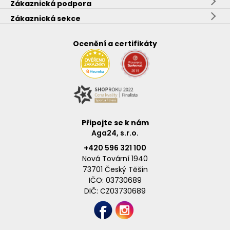
Zákaznická podpora
Zákaznická sekce
Ocenění a certifikáty
Připojte se k nám
Aga24, s.r.o.
+420 596 321 100
Nová Tovární 1940
73701 Český Těšín
IČO: 03730689
DIČ: CZ03730689