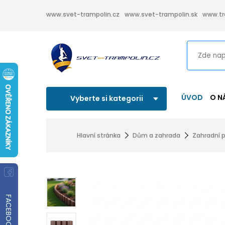
www.svet-trampolin.cz
www.svet-trampolin.sk
www.tr
ÚVOD
O N
Vyberte si kategorii
Hlavní stránka
Dům a zahrada
Zahradní p
FACEBOOK