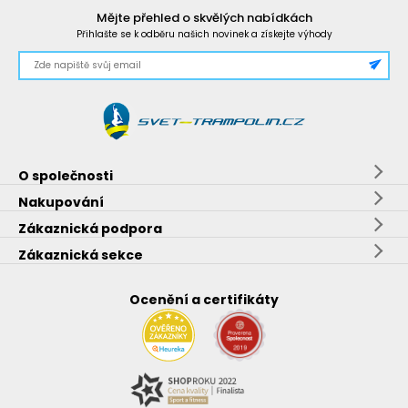
Mějte přehled o skvělých nabídkách
Přihlašte se k odběru našich novinek a získejte výhody
O společnosti
Nakupování
Zákaznická podpora
Zákaznická sekce
Ocenění a certifikáty