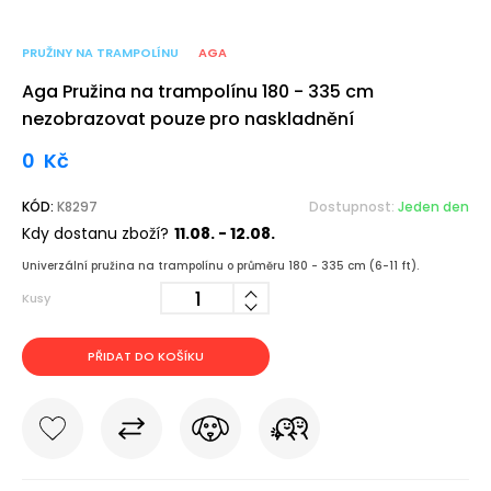
PRUŽINY NA TRAMPOLÍNU
AGA
Aga Pružina na trampolínu 180 - 335 cm
nezobrazovat pouze pro naskladnění
0
Kč
KÓD:
K8297
Dostupnost:
Jeden den
Kdy dostanu zboží?
11.08. - 12.08.
Univerzální pružina na trampolínu o průměru 180 - 335 cm (6-11 ft).
Kusy
PŘIDAT DO KOŠÍKU