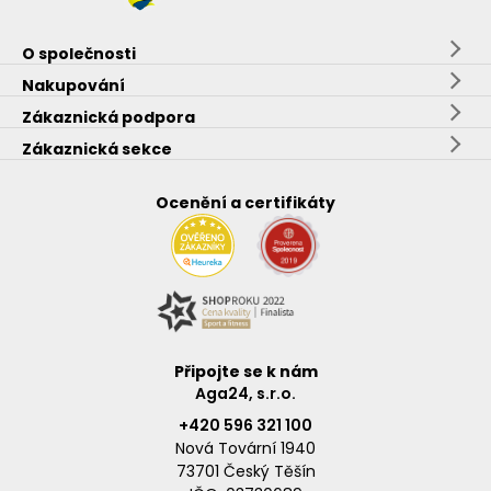
O společnosti
Nakupování
Zákaznická podpora
Zákaznická sekce
Ocenění a certifikáty
Připojte se k nám
Aga24, s.r.o.
+420 596 321 100
Nová Tovární 1940
73701 Český Těšín