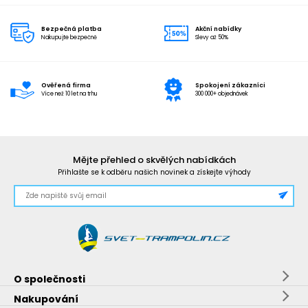
Bezpečná platba
Akční nabídky
Nakupujte bezpečně
Slevy až 50%
Ověřená firma
Spokojení zákazníci
Více než 10 let na trhu
300 000+ objednávek
Mějte přehled o skvělých nabídkách
Přihlašte se k odběru našich novinek a získejte výhody
O společnosti
Nakupování