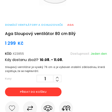
DOMÁCÍ VENTILÁTORY A OCHLAZOVAČE
AGA
Aga Sloupový ventilátor 80 cm Bílý
1 299
Kč
KÓD:
K23855
Dostupnost:
Jeden den
Kdy dostanu zboží?
10.08. - 11.08.
Sloupový ventilátor je vysoký 76 cm a je vybaven stabilní základnou, která
zajišťuje, že se nepřevrátí.
Kusy
PŘIDAT DO KOŠÍKU