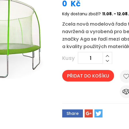
0
Kč
Kdy dostanu zboží?
11.08. - 12.08.
Zcela nová modelová řada t
navržená a vyrobená pro b
značky Aga se řadí mezi abs
a kvality použitých materiál
Kusy
PŘIDAT DO KOŠÍKU
Share