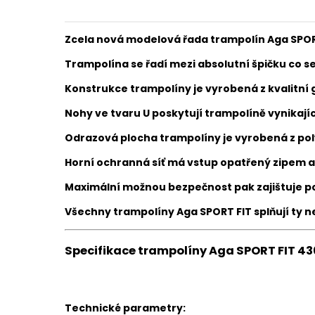
Zcela nová modelová řada trampolín Aga SPORT
Trampolína se řadí mezi absolutní špičku co se
Konstrukce trampolíny je vyrobená z kvalitní g
Nohy ve tvaru U poskytují trampolíně vynikajíc
Odrazová plocha trampolíny je vyrobená z po
Horní ochranná síť má vstup opatřený zipem a
Maximální možnou bezpečnost pak zajištuje po
Všechny trampolíny Aga SPORT FIT splňují ty n
Specifikace trampolíny Aga SPORT FIT 430
Technické parametry: