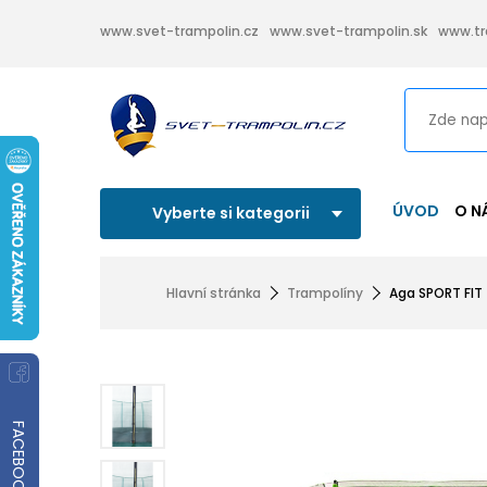
www.svet-trampolin.cz
www.svet-trampolin.sk
www.tr
ÚVOD
O N
Vyberte si kategorii
Hlavní stránka
Trampolíny
Aga SPORT FIT 
FACEBOOK