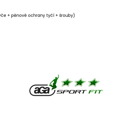
tyče + pěnové ochrany tyčí + šrouby)