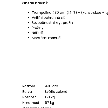
Obsah balení:
Trampolína 430 cm (14 ft) - (konstrukce + 
Vnitřní ochranná síť
Bezpečnostní kryt pružin
Pružiny
Nářadí
Montážní manuál
Rozměr
430 cm
Barva
Světle zelená
Nosnost
150 kg
Hmotnost
67 kg