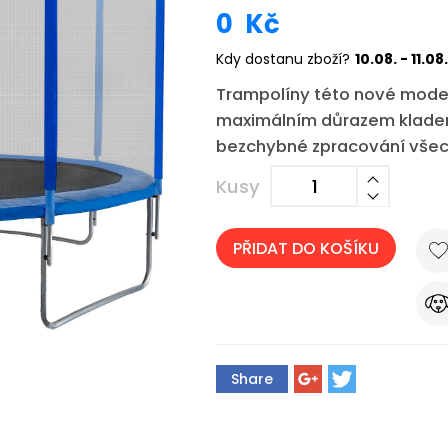
0
Kč
Kdy dostanu zboží?
10.08. - 11.08.
Trampolíny této nové modelo
maximálním důrazem kladený
bezchybné zpracování všec
Kusy
PŘIDAT DO KOŠÍKU
Share