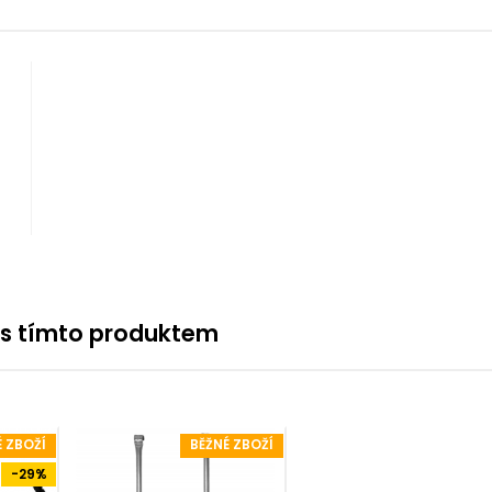
 s tímto produktem
É ZBOŽÍ
BĚŽNÉ ZBOŽÍ
-29%