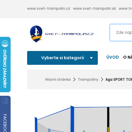
www.svet-trampolin.cz
www.svet-trampolin.sk
www.tr
ÚVOD
O N
Vyberte si kategorii
Hlavní stránka
Trampolíny
Aga SPORT TOP
FACEBOOK