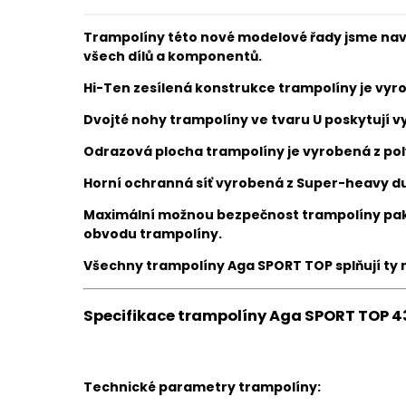
Trampolíny této nové modelové řady jsme navr
všech dílů a komponentů.
Hi-Ten zesílená konstrukce trampolíny je vyrobe
Dvojté nohy trampolíny ve tvaru U poskytují vy
Odrazová plocha trampolíny je vyrobená z po
Horní ochranná síť vyrobená z Super-heavy du
Maximální možnou bezpečnost trampolíny pak z
obvodu trampolíny.
Všechny trampolíny
Aga SPORT TOP
splňují ty
Specifikace trampolíny Aga SPORT TOP 430
Technické parametry trampolíny: