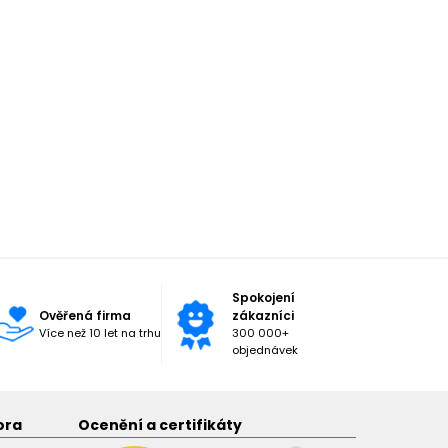
Spokojení
Ověřená firma
zákazníci
Více než 10 let na trhu
300 000+
objednávek
ora
Ocenění a certifikáty